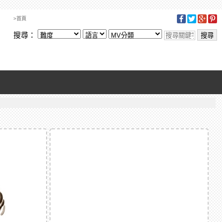
>首頁
搜尋：