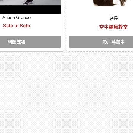
Ariana Grande
站長
Side to Side
空中練舞教室
開始練舞
影片募集中