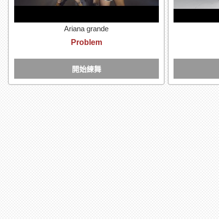
Ariana grande
Problem
開始練舞