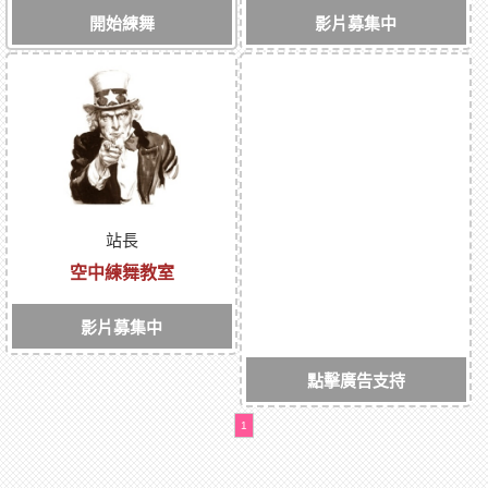
開始練舞
影片募集中
站長
空中練舞教室
影片募集中
點擊廣告支持
1