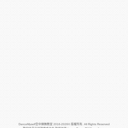
DanceMyself空中練舞教室 2016-2026© 版權所有. All Rights Reserved